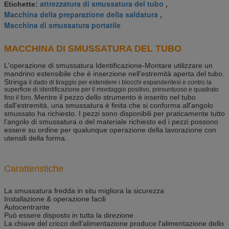
attrezzatura di smussatura del tubo
Etichette:
,
Macchina della preparazione della saldatura
,
Macchina di smussatura portatile
MACCHINA DI SMUSSATURA DEL TUBO
L'operazione di smussatura Identificazione-Montare utilizzare un
mandrino estensibile che è inserzione nell'estremità aperta del tubo.
Stringa
il dado di tiraggio per estendere i blocchi espandentesi e contro la
superficie di identificazione per il montaggio positivo, presuntuoso e quadrato
Mentre il pezzo dello strumento è inserito nel tubo
fino il foro.
dall'estremità, una smussatura è finita che si conforma all'angolo
smussato ha richiesto. I pezzi sono disponibili per praticamente tutto
l'angolo di smussatura o del materiale richiesto ed i pezzi possono
essere su ordine per qualunque operazione della lavorazione con
utensili della forma.
Caratteristiche
La smussatura fredda in situ migliora la sicurezza
Installazione & operazione facili
Autocentrante
Può essere disposto in tutta la direzione
La chiave del cricco dell'alimentazione produce l'alimentazione dello