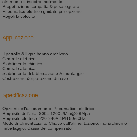
strumento o indietro facilmente
Progettazione compatta & peso leggero
Pneumatico elettrico guidato per opzione
Regoli la velocità
Applicazione
Il petrolio & il gas hanno archivato
Centrale elettrica
Stabilimento chimico
Centrale atomica
Stabilimento di fabbricazione & montaggio
Costruzione & riparazione di nave
Specificazione
Opzioni dell'azionamento: Pneumatico, elettrico
Requisito dell'aria: 900L-1200L/Min@0.6Mpa
Requisito elettrico: 220-240V 1PH 50/60HZ
Modo di alimentazione: Chiave dell'alimentazione, manualmente
Imballaggio: Cassa del compensato