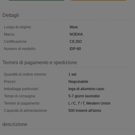
Dettagli
Luogo di origine:
Wuxi
Marca:
NODHA
Certificazione:
CE,ISO
Numero di modello:
IDP-80
Termini di pagamento e spedizione
Quantità di ordine minimo:
1 set
Prezzo:
Negoziabile
Imballaggi particolari:
lega di alluminio caso
Tempi di consegna:
5-7 giorni lavorativi
Termini di pagamento:
L / C, T / T, Western Union
Capacità di alimentazione:
500 insiemi all'anno
descrizione