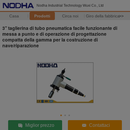
Nodha Industrial Technology Wuxi Co., Ltd
Casa
Prodotti
Circa noi
Giro della fabbrica
>>
3" taglierina di tubo pneumatica facile funzionante di
messa a punto e di operazione di progettazione
compatta della gamma per la costruzione di
nave/riparazione
Miglior prezzo
Contattaci