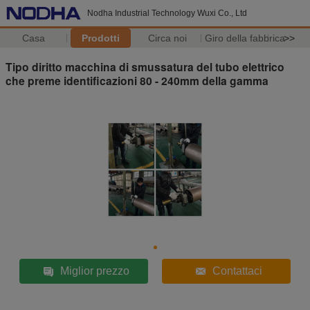
Nodha Industrial Technology Wuxi Co., Ltd
Casa
Prodotti
Circa noi
Giro della fabbrica
>>
Tipo diritto macchina di smussatura del tubo elettrico
che preme identificazioni 80 - 240mm della gamma
Miglior prezzo
Contattaci