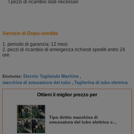
I pezzi di ricambio stati necessari
Servizio di Dopo-vendita
1. periodo di garanzia: 12 mesi
2. pezzi di ricambio di emergenza richiesti spediti entro 24
ore
Electric Tagliatubi Machine
Etichette:
,
macchina di smussatura del tubo
Taglierina di tubo elettrica
,
Ottieni il miglior prezzo per
Tipo diritto macchina di
smussatura del tubo elettrico che
preme identificazioni 80 - 240mm
della gamma